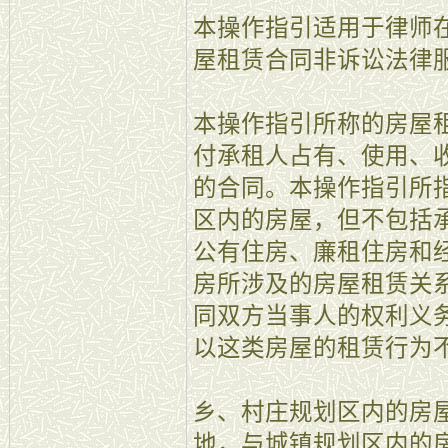
本操作指引适用于律师
屋租赁合同非诉讼法律
本操作指引所称的房屋
付承租人占有、使用、
的合同。本操作指引所
区内的房屋，但不包括
公有住房、廉租住房和
房所涉及的房屋租赁关
同双方当事人的权利义
以这类房屋的租赁行为
乡、村庄规划区内的房
地，与城镇规划区内的