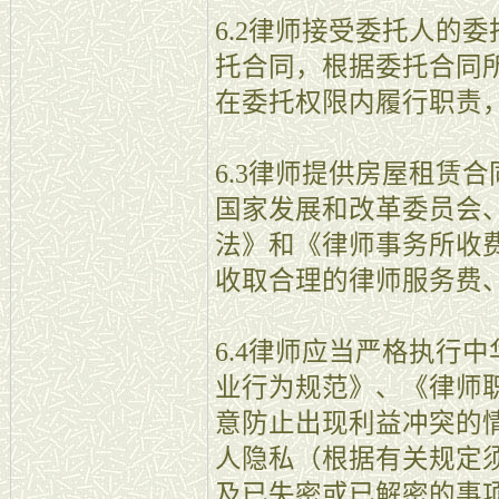
6.2律师接受委托人的
托合同，根据委托合同
在委托权限内履行职责
6.3律师提供房屋租赁
国家发展和改革委员会
法》和《律师事务所收
收取合理的律师服务费
6.4律师应当严格执行
业行为规范》、《律师
意防止出现利益冲突的
人隐私（根据有关规定
及已失密或已解密的事