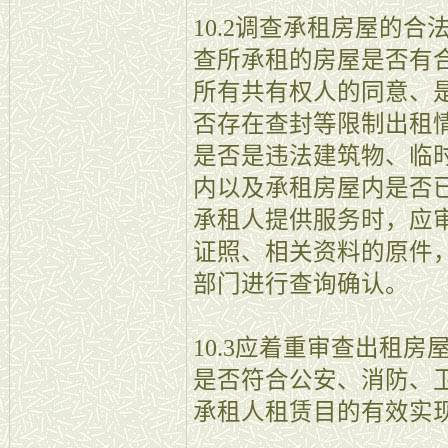
10.2调查承租房屋的
查所承租的房屋是否有
所有共有权人的同意、
否存在查封等限制出租
是否是违法建筑物、临
内以及承租房屋内是否
承租人提供服务时，应
证照、相关资料的原件
部门进行查询确认。
10.3应着重审查出租
是否符合公安、消防、
承租人租赁目的有效实