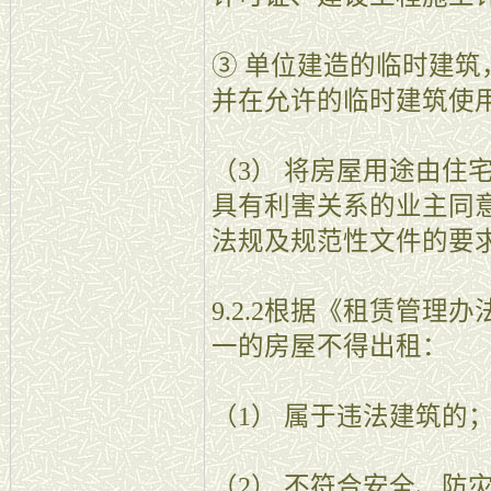
③ 单位建造的临时建
并在允许的临时建筑使
（3） 将房屋用途由住
具有利害关系的业主同
法规及规范性文件的要
9.2.2根据《租赁管
一的房屋不得出租：
（1） 属于违法建筑的
（2） 不符合安全、防