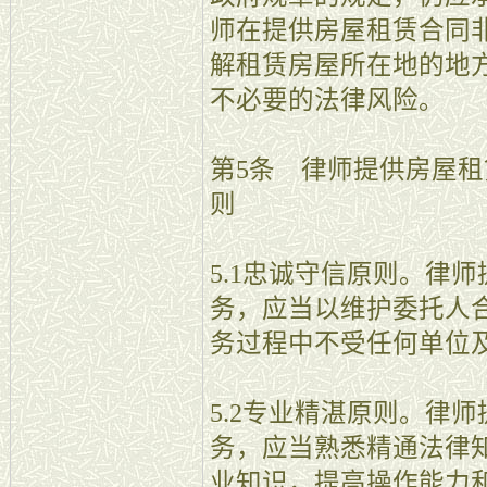
师在提供房屋租赁合同
解租赁房屋所在地的地
不必要的法律风险。
第5条 律师提供房屋
则
5.1忠诚守信原则。律
务，应当以维护委托人
务过程中不受任何单位
5.2专业精湛原则。律
务，应当熟悉精通法律
业知识，提高操作能力