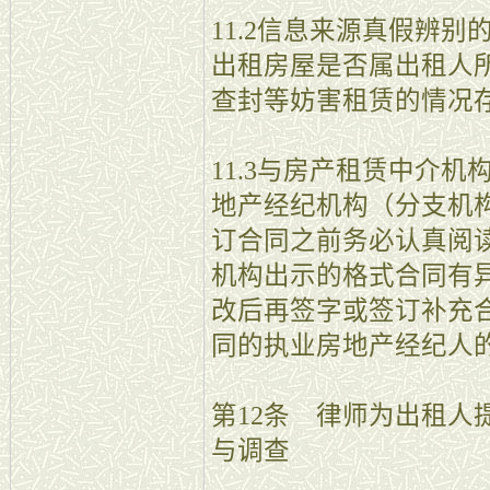
11.2信息来源真假辨
出租房屋是否属出租人
查封等妨害租赁的情况
11.3与房产租赁中介
地产经纪机构（分支机
订合同之前务必认真阅
机构出示的格式合同有
改后再签字或签订补充
同的执业房地产经纪人
第12条 律师为出租人
与调查