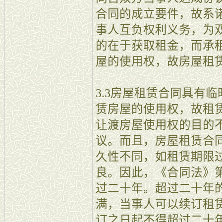
合同的成立要件，故系
事人互负权利义务，为
的在于获取租金，而承
屋的使用权，故房屋租
3.3房屋租赁合同具有
赁房屋的使用权，故租
让渡房屋使用权的目的
议。而且，房屋租赁合
久性不同，如租赁期限
良。因此，《合同法》第
过二十年。超过二十年
满，当事人可以续订租
订之日起不得超过二十年