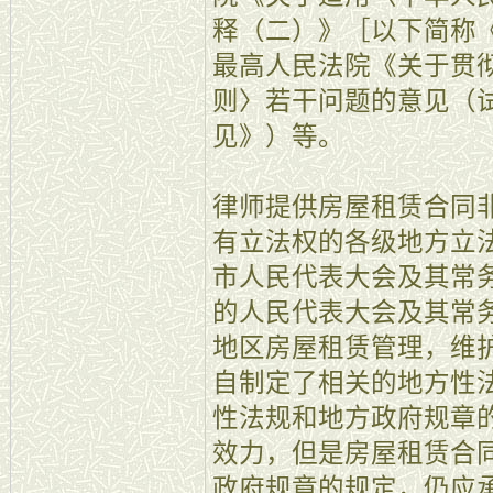
释（二）》［以下简称
最高人民法院《关于贯
则〉若干问题的意见（
见》）等。
律师提供房屋租赁合同
有立法权的各级地方立
市人民代表大会及其常
的人民代表大会及其常
地区房屋租赁管理，维
自制定了相关的地方性
性法规和地方政府规章
效力，但是房屋租赁合
政府规章的规定，仍应