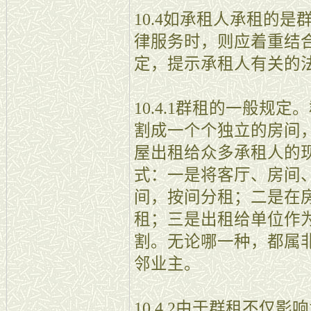
10.4如承租人承租的
律服务时，则应着重结
定，提示承租人有关的
10.4.1群租的一般规
割成一个个独立的房间
屋出租给众多承租人的
式：一是将客厅、房间
间，按间分租；二是在
租；三是出租给单位作
割。无论哪一种，都属
邻业主。
10.4.2由于群租不仅