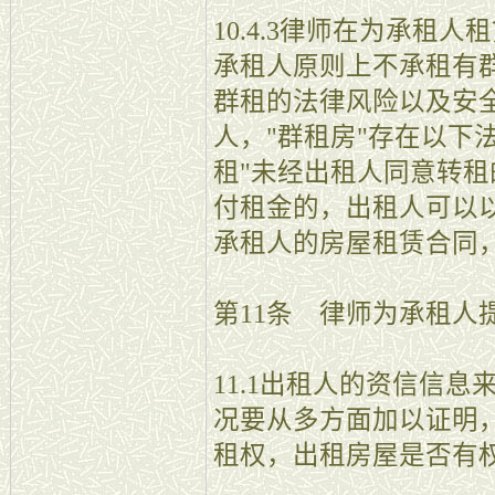
10.4.3律师在为承租
承租人原则上不承租有
群租的法律风险以及安
人，"群租房"存在以下
租"未经出租人同意转
付租金的，出租人可以
承租人的房屋租赁合同
第11条 律师为承租人
11.1出租人的资信信
况要从多方面加以证明
租权，出租房屋是否有