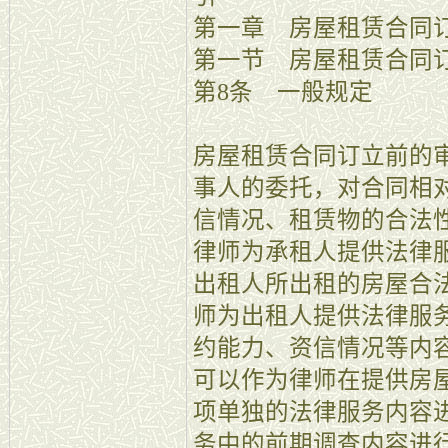
第一章 房屋租赁合同
第一节 房屋租赁合同
第8条 一般规定
房屋租赁合同订立前的
事人的委托，对合同相
信情况、租赁物的合法
律师为承租人提供法律
出租人所出租的房屋合
师为出租人提供法律服
约能力、资信情况等内
可以作为律师在提供房
项单独的法律服务内容
务中的前期调查内容进