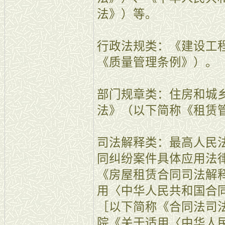
法》）等。
行政法规类：《建设工
《质量管理条例》）。
部门规章类：住房和城
法》（以下简称《租赁
司法解释类：最高人民
同纠纷案件具体应用法
《房屋租赁合同司法解
用〈中华人民共和国合
［以下简称《合同法司
院《关于适用〈中华人