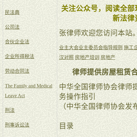
关注公众号，阅读全部
民法典
新法律
公司法
张律师欢迎您访问本站
合伙企业法
业主大会业主委员会指导规则
施工
企业所得税法
汉对照
房地产培训
房地产
律师提供房屋租赁
劳动合同法
中华全国律师协会律师
The Family and Medical
务操作指引
Leave Act
（中华全国律师协会发布 
刑法
目录
刑事诉讼法