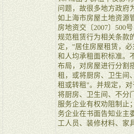
问题，故很多地方政府
如上海市房屋土地资源管
房地资交〔2007〕50
规范租赁行为相关条款
定，"居住房屋租赁，
和人均承租面积标准。
布局，对房屋进行分割
租，或将厨房、卫生间
租或转租"。并规定，对
将厨房、卫生间、不分
服务企业有权劝阻制止
务企业在书面告知业主
工人员、装修材料、家