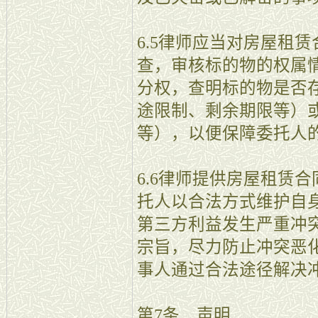
6.5律师应当对房屋租
查，审核标的物的权属
分权，查明标的物是否
途限制、剩余期限等）
等），以便保障委托人
6.6律师提供房屋租赁
托人以合法方式维护自
第三方利益发生严重冲
宗旨，尽力防止冲突恶
事人通过合法途径解决
第7条 声明