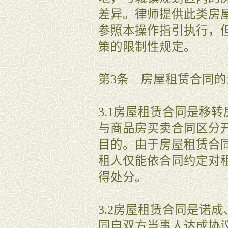
差异。律师提供此类房
参照本操作指引执行，
策的限制性规定。
第3条 房屋租赁合同
3.1房屋租赁合同是移
与商品房买卖合同区分
目的。由于房屋租赁合
租人仅能依合同约定对
得处分。
3.2房屋租赁合同是诺
同自双方当事人达成协