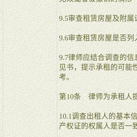
9.5审查租赁房屋及附
9.6审查租赁房屋是否
9.7律师应结合调查的
见书，提示承租的可能
考。
第10条 律师为承租人
10.1调查出租人的基
产权证的权属人是否一