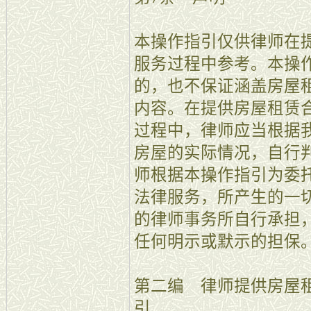
本操作指引仅供律师在
服务过程中参考。本操
的，也不保证涵盖房屋
内容。在提供房屋租赁
过程中，律师应当根据
房屋的实际情况，自行
师根据本操作指引为委
法律服务，所产生的一
的律师事务所自行承担
任何明示或默示的担保
第二编 律师提供房屋
引