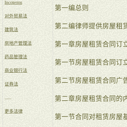
Incoterms
第一编总则
对外贸易法
第二编律师提供房屋租
建筑法
第一章房屋租赁合同订
房地产管理法
药品管理法
第一节房屋租赁合同订
商业银行法
第二节房屋租赁合同广
证券法
第二章房屋租赁合同的
......
更多法律
第一节合同对租赁房屋