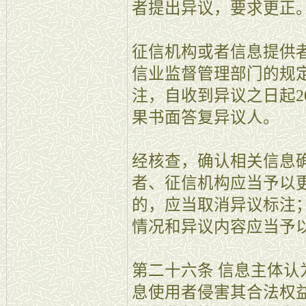
者提出异议，要求更正
征信机构或者信息提供
信业监督管理部门的规
注，自收到异议之日起2
果书面答复异议人。
经核查，确认相关信息
者、征信机构应当予以
的，应当取消异议标注
情况和异议内容应当予
第二十六条 信息主体
息使用者侵害其合法权