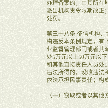
办理备案的，由其所在
派出机构责令限期改正
处罚。
第三十八条 征信机构
构违反本条例规定，有
业监督管理部门或者其
处5万元以上50万元以
和其他直接责任人员处1
违法所得的，没收违法
依法承担民事责任；构
（一）窃取或者以其他