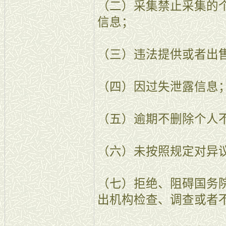
（二）采集禁止采集的
信息；
（三）违法提供或者出
（四）因过失泄露信息
（五）逾期不删除个人
（六）未按照规定对异
（七）拒绝、阻碍国务
出机构检查、调查或者