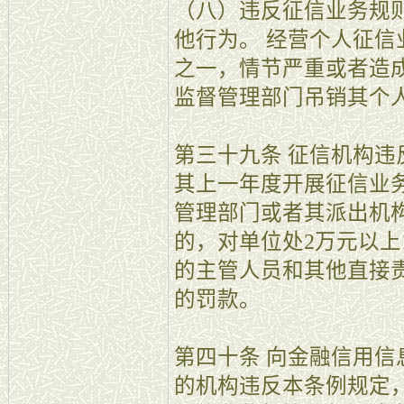
（八）违反征信业务规
他行为。 经营个人征
之一，情节严重或者造
监督管理部门吊销其个
第三十九条 征信机构
其上一年度开展征信业
管理部门或者其派出机
的，对单位处2万元以上
的主管人员和其他直接
的罚款。
第四十条 向金融信用
的机构违反本条例规定