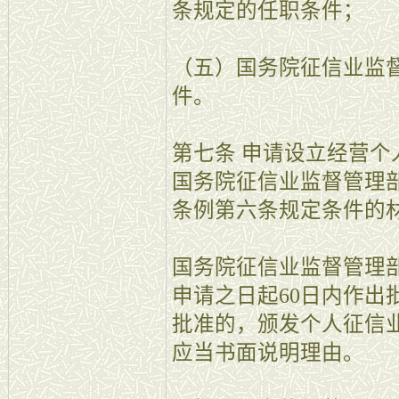
条规定的任职条件；
（五）国务院征信业监
件。
第七条 申请设立经营
国务院征信业监督管理
条例第六条规定条件的
国务院征信业监督管理
申请之日起60日内作出
批准的，颁发个人征信
应当书面说明理由。