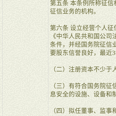
第五条 本条例所称征
征信业务的机构。
第六条 设立经营个人
《中华人民共和国公司
条件，并经国务院征信
要股东信誉良好，最近
（二）注册资本不少于人
（三）有符合国务院征
息安全的设施、设备和
（四）拟任董事、监事