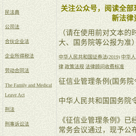
关注公众号，阅读全部
民法典
新法律
公司法
（请在使用前对文本的
大、国务院等公报为准
合伙企业法
企业所得税法
中华人民共和国证券法(2019)
中华人
律
政策法规
法律顾问收费标准
劳动合同法
征信业管理条例(国务院令 
The Family and Medical
Leave Act
中华人民共和国国务院令
刑法
《征信业管理条例》已经20
刑事诉讼法
常务会议通过，现予公布，